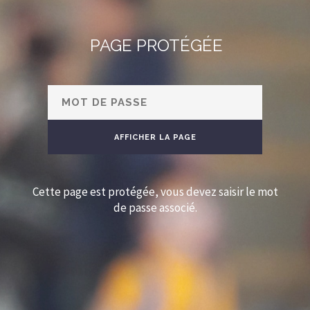
PAGE PROTÉGÉE
Cette page est protégée, vous devez saisir le mot
de passe associé.