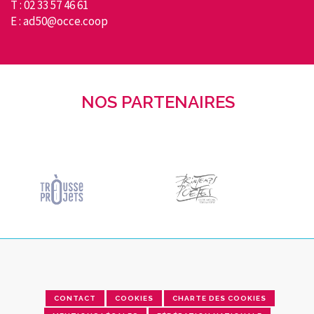
T : 02 33 57 46 61
E : ad50@occe.coop
NOS PARTENAIRES
CONTACT
COOKIES
CHARTE DES COOKIES