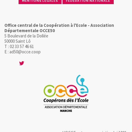
MENTIONS LÉGALES
FÉDÉRATION NATIONALE
Office central de la Coopération à l'Ecole - Association
Départementale OCCE50
5 Boulevard de la Dollée
50000 Saint Lô
T : 02 33 57 46 61
E : ad50@occe.coop