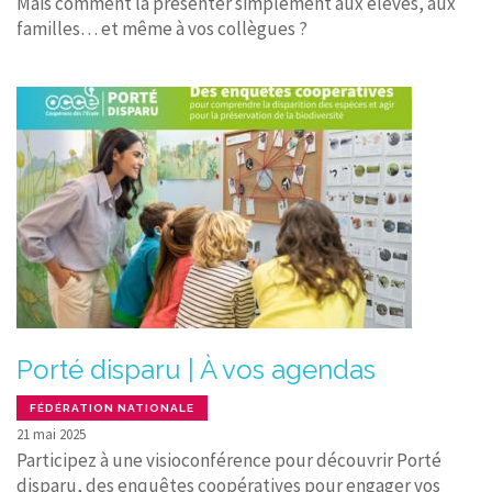
Mais comment la présenter simplement aux élèves, aux
familles… et même à vos collègues ?
Porté disparu | À vos agendas
FÉDÉRATION NATIONALE
21 mai 2025
Participez à une visioconférence pour découvrir Porté
disparu, des enquêtes coopératives pour engager vos