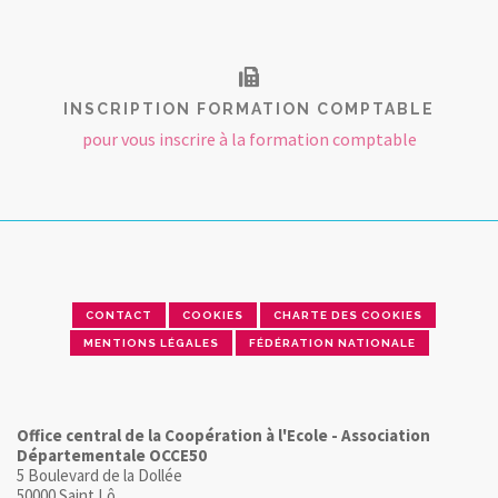
INSCRIPTION FORMATION COMPTABLE
pour vous inscrire à la formation comptable
CONTACT
COOKIES
CHARTE DES COOKIES
MENTIONS LÉGALES
FÉDÉRATION NATIONALE
Office central de la Coopération à l'Ecole - Association
Départementale OCCE50
5 Boulevard de la Dollée
50000 Saint Lô