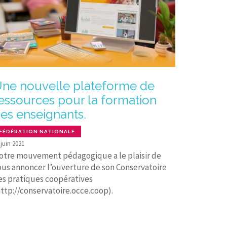
ne nouvelle plateforme de
essources pour la formation
es enseignants.
FÉDÉRATION NATIONALE
 juin 2021
otre mouvement pédagogique a le plaisir de
ous annoncer l’ouverture de son Conservatoire
es pratiques coopératives
http://conservatoire.occe.coop).