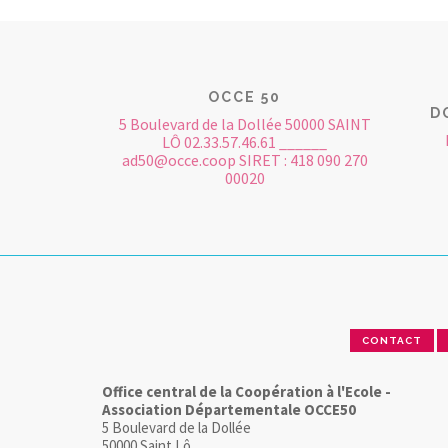
OCCE 50
D
5 Boulevard de la Dollée 50000 SAINT
LÔ 02.33.57.46.61 ______
ad50@occe.coop SIRET : 418 090 270
00020
CONTACT
Office central de la Coopération à l'Ecole -
Association Départementale OCCE50
5 Boulevard de la Dollée
50000 Saint Lô