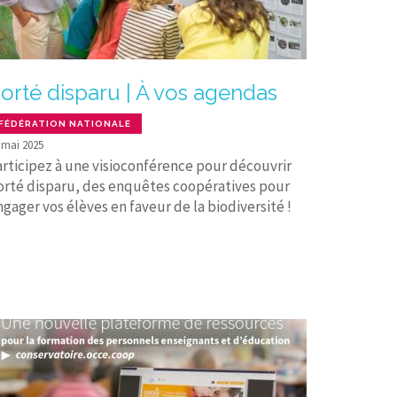
orté disparu | À vos agendas
FÉDÉRATION NATIONALE
 mai 2025
articipez à une visioconférence pour découvrir
orté disparu, des enquêtes coopératives pour
ngager vos élèves en faveur de la biodiversité !