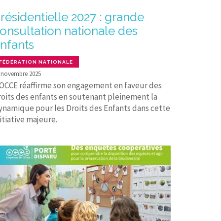
résidentielle 2027 : grande
onsultation nationale des
nfants
FÉDÉRATION NATIONALE
 novembre 2025
’OCCE réaffirme son engagement en faveur des
roits des enfants en soutenant pleinement la
ynamique pour les Droits des Enfants dans cette
itiative majeure.