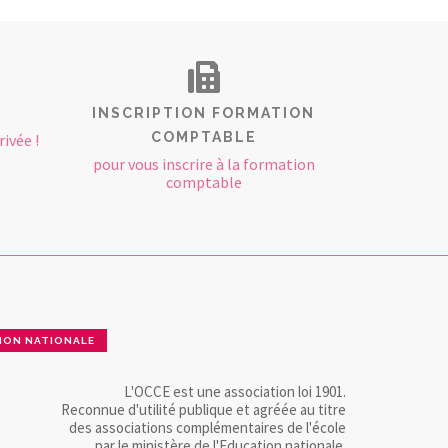
INSCRIPTION FORMATION
COMPTABLE
ivée !
pour vous inscrire à la formation
comptable
ION NATIONALE
L'OCCE est une association loi 1901.
Reconnue d'utilité publique et agréée au titre
des associations complémentaires de l'école
par le ministère de l'Education nationale.