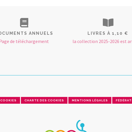
OCUMENTS ANNUELS
LIVRES À 1,10 €
Page de téléchargement
la collection 2025-2026 est arr
COOKIES
CHARTE DES COOKIES
MENTIONS LÉGALES
FÉDÉRAT