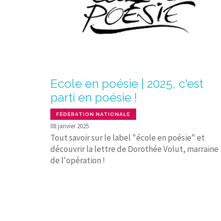
Ecole en poésie | 2025, c'est
parti en poésie !
FÉDÉRATION NATIONALE
08 janvier 2025
Tout savoir sur le label "école en poésie" et
découvrir la lettre de Dorothée Volut, marraine
de l'opération !