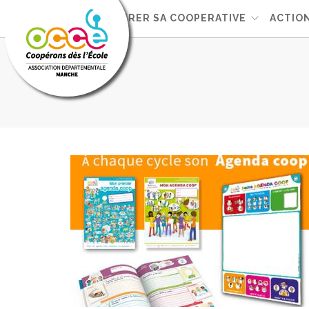
L'OCCE
GERER SA COOPERATIVE
ACTIO